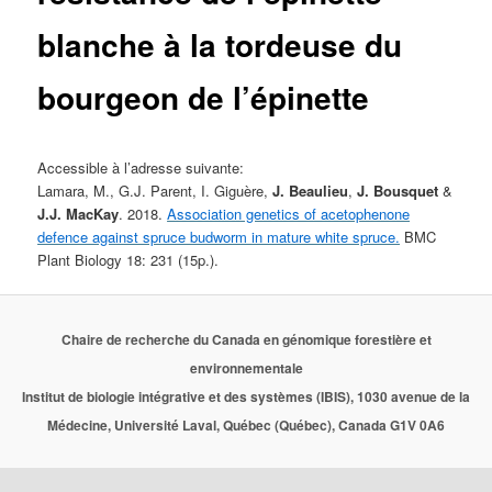
blanche à la tordeuse du
bourgeon de l’épinette
Accessible à l’adresse suivante:
Lamara, M., G.J. Parent, I. Giguère,
J. Beaulieu
,
J. Bousquet
&
J.J. MacKay
. 2018.
Association genetics of acetophenone
defence against spruce budworm in mature white spruce.
BMC
Plant Biology 18: 231 (15p.).
Chaire de recherche du Canada en génomique forestière et
environnementale
Institut de biologie intégrative et des systèmes (IBIS), 1030 avenue de la
Médecine, Université Laval, Québec (Québec), Canada G1V 0A6