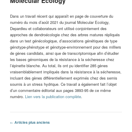
Molecular Ecology
Dans un travail récent qui apparaît en page de couverture du
numéro du mois d’août 2021 du journal Molecular Ecology,
Depardieu et collaborateurs ont utilisé conjointement des
approches de dendroécologie chez des arbres matures répliqués
dans un test génécologique, d’associations génétiques de type
génotype-phénotype et génotype-environnement pour des milliers
de gènes candidats, ainsi que de transcriptomique afin d’étudier
les bases génomiques de la résistance à la sécheresse chez
l’épinette blanche. Au total, ils ont pu identifier 285 gènes
vraisemblablement impliqués dans la résistance à la sécheresse,
incluant des gènes différentiellement exprimés chez des semis
soumis à un stress hydrique. Ce travail a également fait l’objet
d’un commentaire éditorial aux pages 3893-95 de ce même
numéro.
Lien vers la publication complète
.
Navigation
←
Articles plus anciens
des