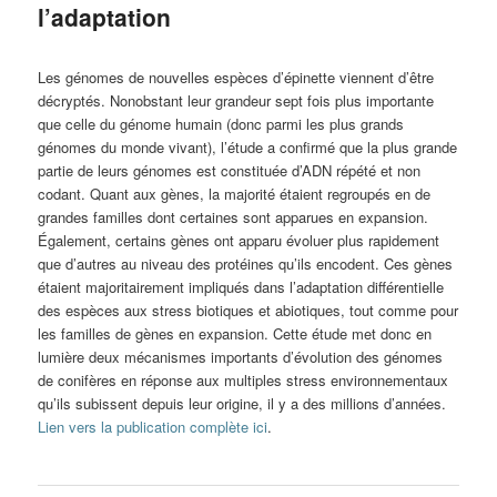
l’adaptation
Les génomes de nouvelles espèces d’épinette viennent d’être
décryptés. Nonobstant leur grandeur sept fois plus importante
que celle du génome humain (donc parmi les plus grands
génomes du monde vivant), l’étude a confirmé que la plus grande
partie de leurs génomes est constituée d’ADN répété et non
codant. Quant aux gènes, la majorité étaient regroupés en de
grandes familles dont certaines sont apparues en expansion.
Également, certains gènes ont apparu évoluer plus rapidement
que d’autres au niveau des protéines qu’ils encodent. Ces gènes
étaient majoritairement impliqués dans l’adaptation différentielle
des espèces aux stress biotiques et abiotiques, tout comme pour
les familles de gènes en expansion. Cette étude met donc en
lumière deux mécanismes importants d’évolution des génomes
de conifères en réponse aux multiples stress environnementaux
qu’ils subissent depuis leur origine, il y a des millions d’années.
Lien vers la publication complète ici
.