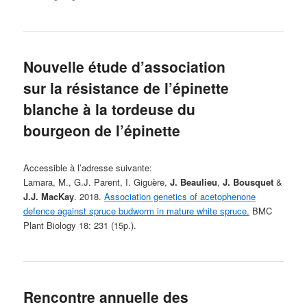
Nouvelle étude d’association
sur la résistance de l’épinette
blanche à la tordeuse du
bourgeon de l’épinette
Accessible à l’adresse suivante:
Lamara, M., G.J. Parent, I. Giguère,
J. Beaulieu
,
J. Bousquet
&
J.J. MacKay
. 2018.
Association genetics of acetophenone
defence against spruce budworm in mature white spruce.
BMC
Plant Biology 18: 231 (15p.).
Rencontre annuelle des