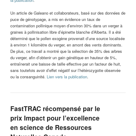
la publication
.
Un article de Galeano et collaborateurs, basé sur des données de
puce de génotypage, a mis en évidence un taux de
contamination pollinique moyen d’environ 30% dans un verger à
graines à pollinisation libre d’épinette blanche d’Alberta. Il a été
déterminé que le pollen exogène provenait d’une source localisée
à environ 1 kilomètre du verger, en amont des vents dominants.
De plus, ce travail a montré que la sélection de 35% des arbres
du verger, afin d’obtenir un gain génétique en hauteur de 5%,
entraînerait une baisse de taille effective par un facteur de huit,
sans toutefois avoir d’effet négatif sur l’hétérozygotie observée
ou la consanguinité.
Lien vers la publication
.
FastTRAC récompensé par le
prix Impact pour l’excellence
en science de Ressources