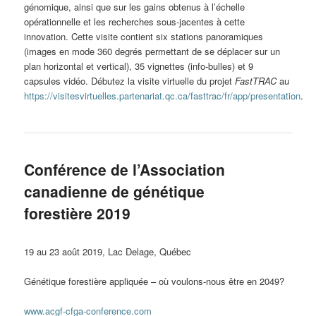
génomique, ainsi que sur les gains obtenus à l’échelle
opérationnelle et les recherches sous-jacentes à cette
innovation. Cette visite contient six stations panoramiques
(images en mode 360 degrés permettant de se déplacer sur un
plan horizontal et vertical), 35 vignettes (info-bulles) et 9
capsules vidéo. Débutez la visite virtuelle du projet
FastTRAC
au
https://visitesvirtuelles.partenariat.qc.ca/fasttrac/fr/app/presentation
.
Conférence de l’Association
canadienne de génétique
forestière 2019
19 au 23 août 2019, Lac Delage, Québec
Génétique forestière appliquée – où voulons-nous être en 2049?
www.acgf-cfga-conference.com